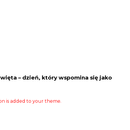
ęta – dzień, który wspomina się jako
tion is added to your theme.