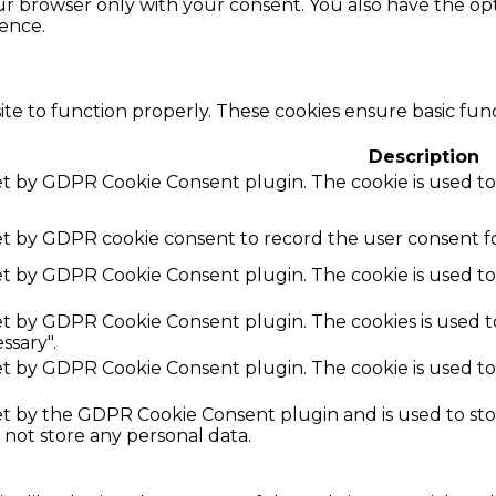
our browser only with your consent. You also have the opt
ence.
te to function properly. These cookies ensure basic funct
Description
set by GDPR Cookie Consent plugin. The cookie is used to
set by GDPR cookie consent to record the user consent fo
set by GDPR Cookie Consent plugin. The cookie is used to
set by GDPR Cookie Consent plugin. The cookies is used t
ssary".
set by GDPR Cookie Consent plugin. The cookie is used to
.
set by the GDPR Cookie Consent plugin and is used to st
s not store any personal data.