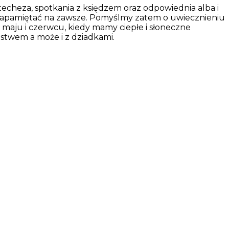
echeza, spotkania z księdzem oraz odpowiednia alba i
y zapamiętać na zawsze. Pomyślmy zatem o uwiecznieniu
 maju i czerwcu, kiedy mamy ciepłe i słoneczne
stwem a może i z dziadkami.