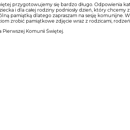
więtej przygotowujemy się bardzo długo. Odpowienia kat
iecka i dla całej rodziny podniosły dzień, który chcem
ególną pamiątką dlatego zapraszam na sesję komunijne. W
om zrobić pamiątkowe zdjęcie wraz z rodzicami, rodzeń
 Pierwszej Komunii Świętej.