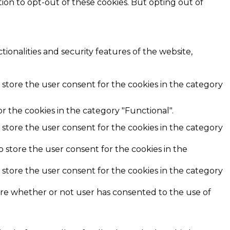
ion to opt-out of these cookies. But opting out of
ionalities and security features of the website,
 store the user consent for the cookies in the category
r the cookies in the category "Functional".
 store the user consent for the cookies in the category
o store the user consent for the cookies in the
 store the user consent for the cookies in the category
ore whether or not user has consented to the use of