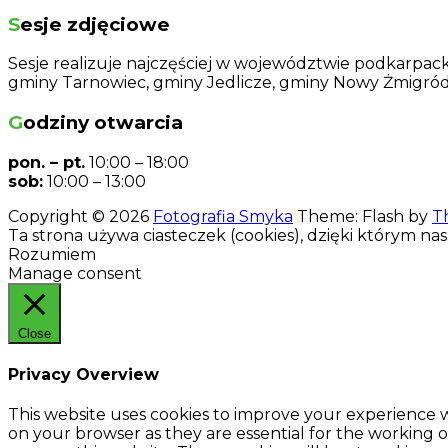
Sesje zdjęciowe
Sesje realizuje najczęściej w województwie podkarpackim
gminy Tarnowiec, gminy Jedlicze, gminy Nowy Żmigród 
Godziny otwarcia
pon. – pt.
10:00 – 18:00
sob:
10:00 – 13:00
Copyright © 2026
Fotografia Smyka
Theme: Flash by
T
Ta strona używa ciasteczek (cookies), dzięki którym nas
Rozumiem
Manage consent
Close
Privacy Overview
This website uses cookies to improve your experience w
on your browser as they are essential for the working o