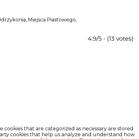
 Odrzykonia, Miejsca Piastowego,
4.9/5 - (13 votes)
e cookies that are categorized as necessary are stored
d-party cookies that help us analyze and understand how