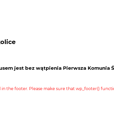
olice
em jest bez wątpienia Pierwsza Komunia Świ
ded in the footer. Please make sure that wp_footer() func