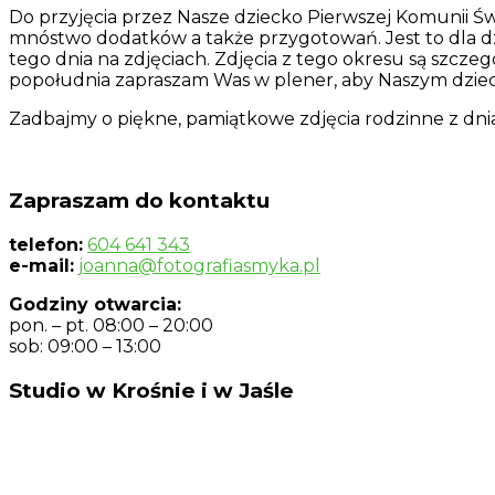
Do przyjęcia przez Nasze dziecko Pierwszej Komunii Ś
mnóstwo dodatków a także przygotowań. Jest to dla dz
tego dnia na zdjęciach. Zdjęcia z tego okresu są szcz
popołudnia zapraszam Was w plener, aby Naszym dzieci
Zadbajmy o piękne, pamiątkowe zdjęcia rodzinne z dnia
Zapraszam do kontaktu
telefon:
604 641 343
e-mail:
joanna@fotografiasmyka.pl
Godziny otwarcia:
pon. – pt. 08:00 – 20:00
sob: 09:00 – 13:00
Studio w Krośnie i w Jaśle