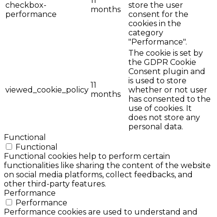
11
checkbox-
store the user
months
performance
consent for the
cookies in the
category
"Performance".
The cookie is set by
the GDPR Cookie
Consent plugin and
is used to store
11
viewed_cookie_policy
whether or not user
months
has consented to the
use of cookies. It
does not store any
personal data.
Functional
Functional
Functional cookies help to perform certain
functionalities like sharing the content of the website
on social media platforms, collect feedbacks, and
other third-party features.
Performance
Performance
Performance cookies are used to understand and