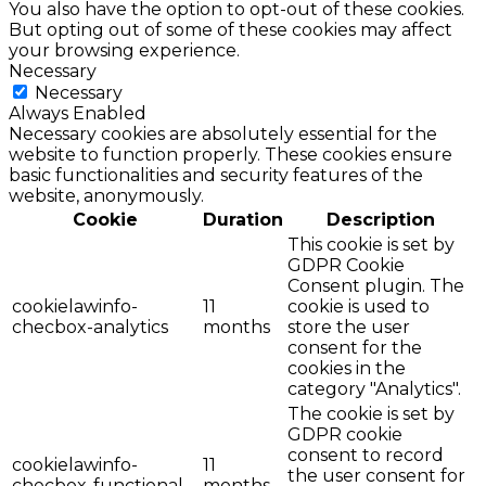
You also have the option to opt-out of these cookies.
But opting out of some of these cookies may affect
your browsing experience.
Necessary
Necessary
Always Enabled
Necessary cookies are absolutely essential for the
website to function properly. These cookies ensure
basic functionalities and security features of the
website, anonymously.
Cookie
Duration
Description
This cookie is set by
GDPR Cookie
Consent plugin. The
cookielawinfo-
11
cookie is used to
checbox-analytics
months
store the user
consent for the
cookies in the
category "Analytics".
The cookie is set by
GDPR cookie
consent to record
cookielawinfo-
11
the user consent for
checbox-functional
months