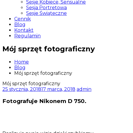
Sesje Kobiece, Sensualne
Sesja Portretowa
Sesje Świąteczne
Cennik
Blog
Kontakt
Regulamin
Mój sprzęt fotograficzny
Home
Blog
Mój sprzęt fotograficzny
Mój sprzęt fotograficzny
25 stycznia, 2018
17 marca, 2018
admin
Fotografuje Nikonem D 750.