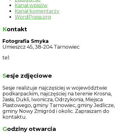
Kanał wpisów
Kanał komentarzy
WordPress.org
Kontakt
Fotografia Smyka
Umieszcz 45, 38-204 Tarnowiec
tel:
+48 604 641 343
joanna@fotografiasmyka.pl
Sesje zdjęciowe
Sesje realizuje najczęściej w województwie
podkarpackim, najczęściej na terenie Krosna,
Jasła, Dukli, Iwonicza, Odrzykonia, Miejsca
Piastowego, gminy Tarnowiec, gminy Jedlicze,
gminy Nowy Żmigród i okolic. Zapraszam do
kontaktu.
Godziny otwarcia