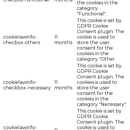
the cookies in the
category
"Functional".
This cookie is set by
GDPR Cookie
Consent plugin. The
cookielawinfo-
11
cookie is used to
checbox-others
months
store the user
consent for the
cookies in the
category "Other.
This cookie is set by
GDPR Cookie
Consent plugin. The
cookielawinfo-
11
cookies is used to
checkbox-necessary
months
store the user
consent for the
cookies in the
category "Necessary".
This cookie is set by
GDPR Cookie
Consent plugin. The
cookielawinfo-
cookie is used to